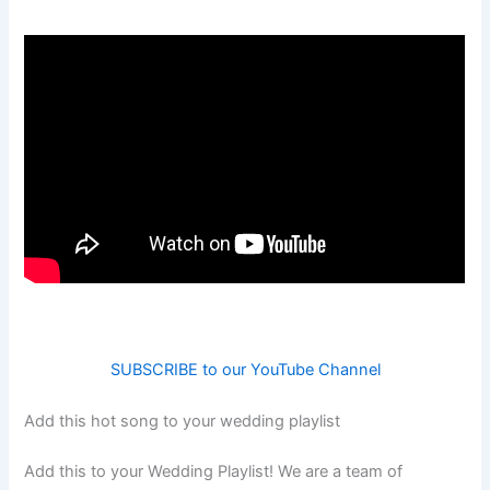
SUBSCRIBE to our YouTube Channel
Add this hot song to your wedding playlist
Add this to your Wedding Playlist! We are a team of