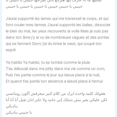
حبيبي يا حبيبي حبيبي يا حبيبي يا حبيبي يا حبيبي
J’aurai supporté les lames qui me traversait le corps, et qui
font couler mes larmes J’aurai supporté les balles, dissocier
le bien du mal, les yeux recouverts la voile Mais je suis pas
dans ton âme j’y ai vu de nombreuse vagues et des portes
qui se fannent Donc j’ai du brisé le vase, qui coupé ton
esprit
Ya habibi Ya habibi, tu es tombé comme la pluie
T’as déboulé dans ma ptity dans ma vie comme un ovni,
Puis t’es partie comme le jour qui laisse place à la nuit,
Et quand t’es partie ton absence a laissé place à l’ennui
هقولك كلمة واحدة ابرك من كلام كتير مبعرفش أكون رومانسي
لكن عليكي بغير مش بثبتلك إني جامد ولا عايز ابان تقيل أنا أنا أنا
بناديكي
يا حبيبي بناديكي