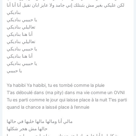
لكن عليكي بغير مش بثبتلك إني جامد ولا عايز ابان تقيل أنا أنا أنا
بناديكي
يا حبيبي بناديكي
تعاليلي بناديكي
أنا هنا بناديكي
تعاليلي بناديكي
يا حبيبي بناديكي
أنا هنا بناديكي
يا حبيبي بناديكي
يا حبيبي
Ya habibi Ya habibi, tu es tombé comme la pluie
T’as déboulé dans (ma pity) dans ma vie comme un OVNI
Tu es parti comme le jour qui laisse place à la nuit T’es parti
quand la chance a laissé place à l’ennuie
مالي أنا ومالها مالها خليها في حالها
حالها مش هجر شكلها
شكلها ما أنا عارف إنها هترجع تاني بمزاجها حبيبي يا حبيبي يا