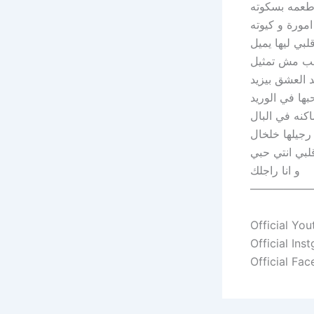
طعمه بسكوته
مورة و كيوته
لبي ليها يميل
حب مش تمثيل
د العشق بيزيد
بها في الوريد
كنه في البال
رجيلها خلخال
بي انتي حبي
و انا راجلك
—————
Official You
Official Ins
Official Fa