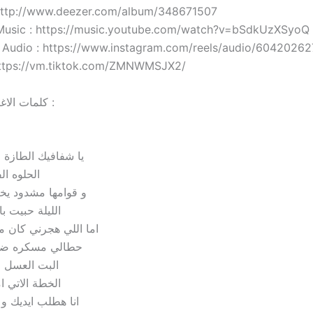
 http://www.deezer.com/album/348671507
Music : https://music.youtube.com/watch?v=bSdkUzXSyoQ
m Audio : https://www.instagram.com/reels/audio/604202
 https://vm.tiktok.com/ZMNWMSJX2/
• Lyrics | كلمات الاغنية :
يا شفافيك الطازة ا
الحلوه ال
و قوامها مشدود يخب
الليلة حبيت 
اما اللي هجرني كان 
حطالي مسكره ضح
البت العسل و
الخطة الاتي 
انا هطلب ايديك و