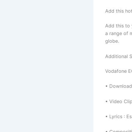
Add this ho
Add this to
a range of m
globe.
Additional 
• Download 
• Video Clip