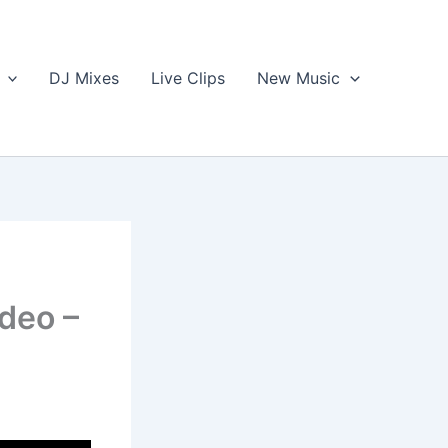
DJ Mixes
Live Clips
New Music
ideo –