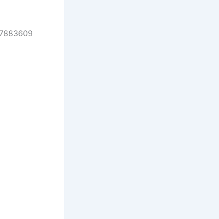
627883609